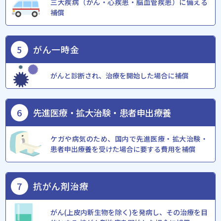
三大疾病（がん・心疾患・脳血管疾患）に備える
補償
5
がん⼀時⾦
がんと診断され、治療を開始した場合に補償
6
先進医療・拡大治験・
患者申出療養
ケガや病気のため、国内で先進医療・拡⼤治験・
患者申出療養を受けた場合に要する費⽤を補償
7
抗がん剤治療
がん(上⽪内新⽣物を除く)を発病し、その治療を⽬