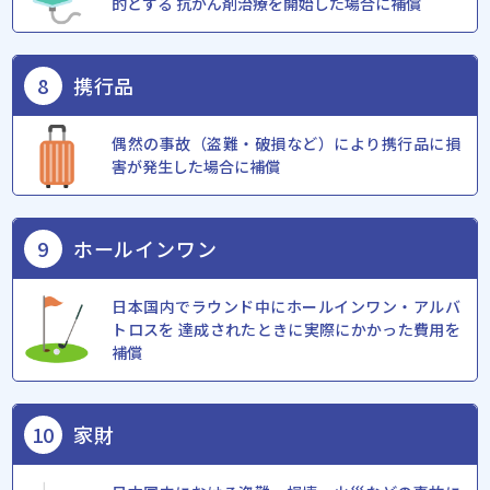
的とする 抗がん剤治療を開始した場合に補償
8
携行品
偶然の事故（盗難・破損など）により携⾏品に損
害が発⽣した場合に補償
9
ホールインワン
⽇本国内でラウンド中にホールインワン・アルバ
トロスを 達成されたときに実際にかかった費⽤を
補償
10
家財