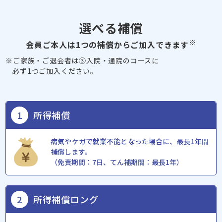
選べる補償
※
会員ご本⼈は1つの補償からご加⼊できます
※ご家族・ご退会者は③入院・通院のコースに
必ず1つご加入ください。
1
所得補償
病気やケガで就業不能となった場合に、最長1年間
補償します。
（免責期間：7日、てん補期間：最長1年）
2
所得補償ロング