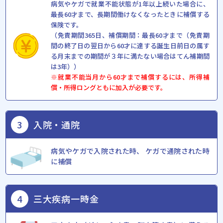
病気やケガで就業不能状態が1年以上続いた場合に、
最長60才まで、長期間働けなくなったときに補償する
保険です。
（免責期間365日、補償期間：最長60才まで（免責期
間の終了日の翌日から60才に達する誕生日前日の属す
る月末までの期間が３年に満たない場合はてん補期間
は3年））
※就業不能当月から60才まで補償するには、所得補
償・所得ロングともに加入が必要です。
3
入院・通院
病気やケガで⼊院された時、 ケガで通院された時
に補償
4
三大疾病一時金