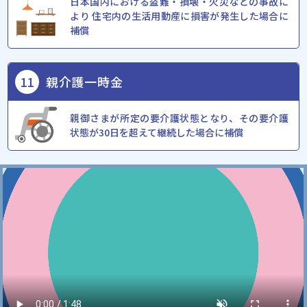
⽇本国内における盗難・損壊・⽕災などの事故に
より 住宅内の⽣活⽤動産に損害が発⽣した場合に
補償
11
親介護一時金
親御さまが所定の要介護状態となり、その要介護
状態が30⽇を超えて継続した場合に補償